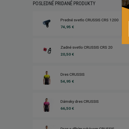
POSLEDNÉ PRIDANÉ PRODUKTY
Predné svetlo CRUSSIS CRS 1200
74,95 €
Zadné svetlo CRUSSIS CRS 20
20,50 €
Dres CRUSSIS
54,95 €
Dámsky dres CRUSSIS
66,50 €
Dres s dlhým rukávom CRUSSIS