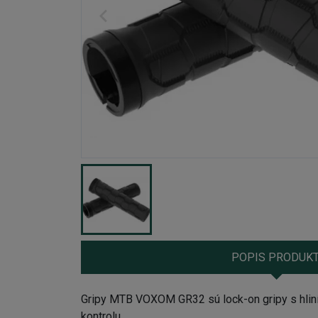
POPIS PRODUK
Gripy MTB VOXOM GR32 sú lock-on gripy s hliní
kontrolu.