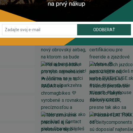
INSTAGRAM
#BIKEHOUSESK
ODOBERAŤ