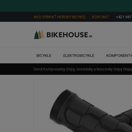
AKO VYBRAŤ HORSKÝ BICYKEL
KONTAKT
+421 947
BICYKLE
ELEKTROBICYKLE
KOMPONENT
Úvod
Komponenty
Gripy, omotávky a koncovky
Gripy
Grip