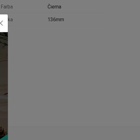
Farba
Čierna
Dĺžka
136mm