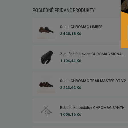
POSLEDNÉ PRIDANÉ PRODUKTY
Sedlo CHROMAG LIMBER
2 420,18 Kč
Zimušné Rukavice CHROMAG SIGNAL
1 104,44 Kč
Sedlo CHROMAG TRAILMASTER DT V2
2 223,62 Kč
Rebuild kit pedálov CHROMAG SYNTH
1 006,16 Kč