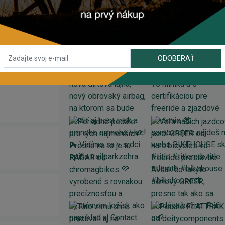
INSTAGRAM
#BIKEHOUSESK
ODOBERAŤ