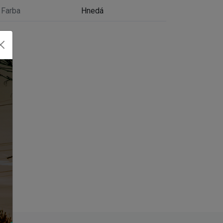
Farba
Hnedá