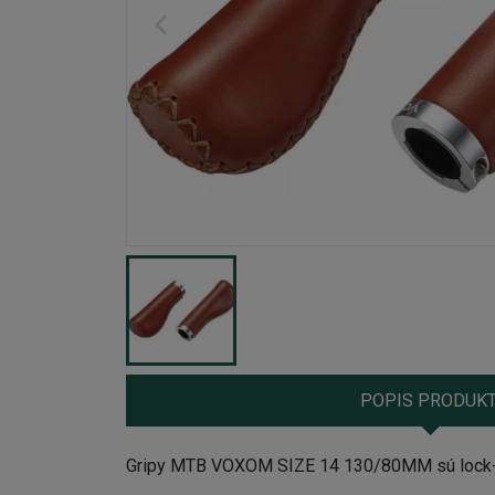
POPIS PRODUK
Gripy MTB VOXOM SIZE 14 130/80MM sú lock-on