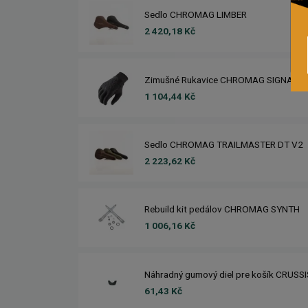
Sedlo CHROMAG LIMBER
2 420,18 Kč
Zimušné Rukavice CHROMAG SIGNAL
1 104,44 Kč
Sedlo CHROMAG TRAILMASTER DT V2
2 223,62 Kč
Rebuild kit pedálov CHROMAG SYNTH
1 006,16 Kč
Náhradný gumový diel pre košík CRUSS
61,43 Kč