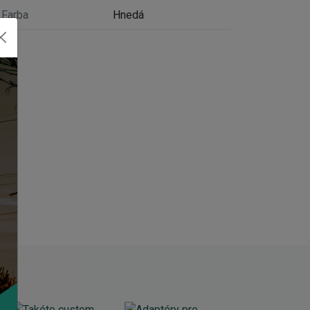
Farba
Hnedá