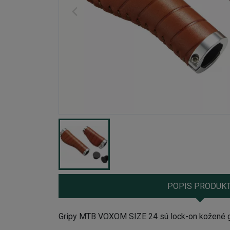
POPIS PRODUK
Gripy MTB VOXOM SIZE 24 sú lock-on kožené gr