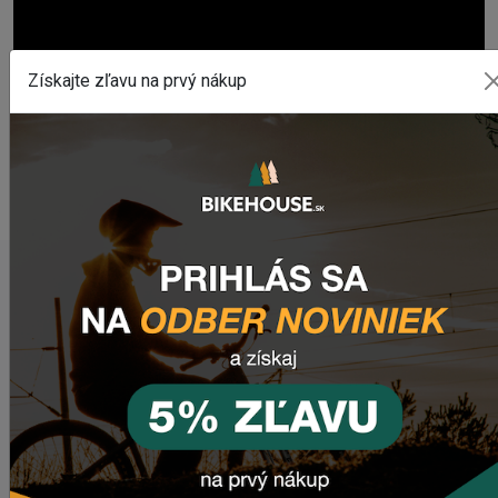
Získajte zľavu na prvý nákup
POSLEDNÉ PRIDANÉ PRODUKTY
Sedlo CHROMAG LIMBER
2 420,18 Kč
Zimušné Rukavice CHROMAG SIGNAL