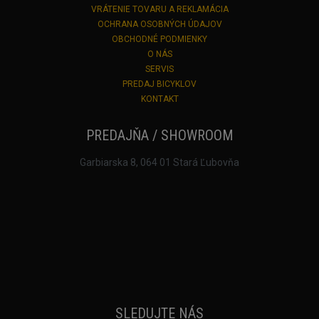
VRÁTENIE TOVARU A REKLAMÁCIA
OCHRANA OSOBNÝCH ÚDAJOV
OBCHODNÉ PODMIENKY
O NÁS
SERVIS
PREDAJ BICYKLOV
KONTAKT
PREDAJŇA / SHOWROOM
Garbiarska 8, 064 01 Stará Ľubovňa
SLEDUJTE NÁS