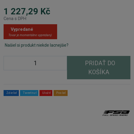
1 227,29 Kč
Cena s DPH
Vypredané
Tovar je momentálne vypredaný.
Našiel si produkt niekde lacnejšie?
PRIDAŤ DO
KOŠÍKA
Zdieľať
Tweetnuť
Uložiť
Poslať