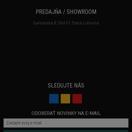
PREDAJŇA / SHOWROOM
Garbiarska 8, 064 01 Stará Ľubovňa
SLEDUJTE NÁS
ODOBERAŤ NOVINKY NA E-MAIL