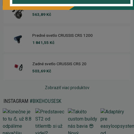
Prehadzovačka SHIMANO ALTUS RD-M310 7/8SP
563,89 Kč
Predné svetlo CRUSSIS CRS 1200
1 841,55 Kč
Zadné svetlo CRUSSIS CRS 20
503,69 Kč
Zobraziť viac produktov
INSTAGRAM
#BIKEHOUSESK