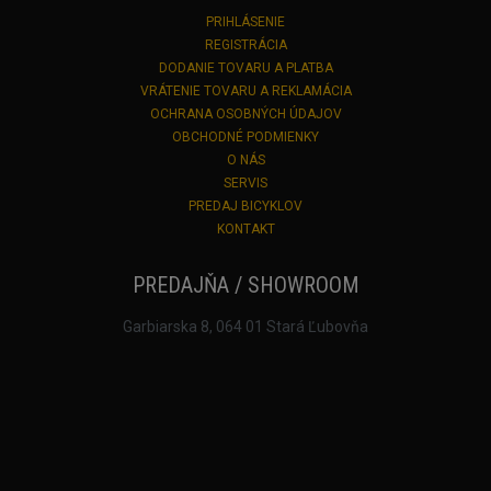
PRIHLÁSENIE
REGISTRÁCIA
DODANIE TOVARU A PLATBA
VRÁTENIE TOVARU A REKLAMÁCIA
OCHRANA OSOBNÝCH ÚDAJOV
OBCHODNÉ PODMIENKY
O NÁS
SERVIS
PREDAJ BICYKLOV
KONTAKT
PREDAJŇA / SHOWROOM
Garbiarska 8, 064 01 Stará Ľubovňa