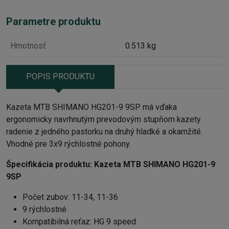
Parametre produktu
Hmotnosť
0.513 kg
POPIS PRODUKTU
Kazeta MTB SHIMANO HG201-9 9SP má vďaka
ergonomicky navrhnutým prevodovým stupňom kazety
radenie z jedného pastorku na druhý hladké a okamžité.
Vhodné pre 3x9 rýchlostné pohony.
Špecifikácia produktu:
Kazeta MTB SHIMANO HG201-9
9SP
Počet zubov: 11-34, 11-36
9 rýchlostné
Kompatibilná reťaz: HG 9 speed