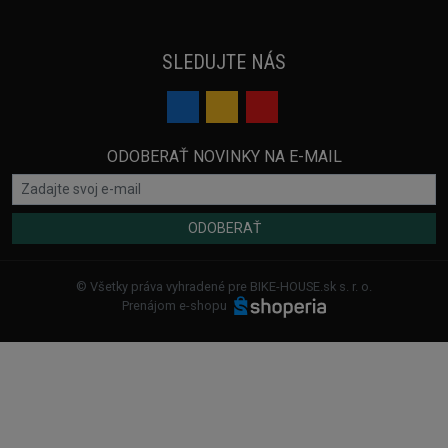
SLEDUJTE NÁS
ODOBERAŤ NOVINKY NA E-MAIL
ODOBERAŤ
© Všetky práva vyhradené pre BIKE-HOUSE.sk s. r. o.
Prenájom e-shopu