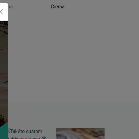
Farba
Čierna