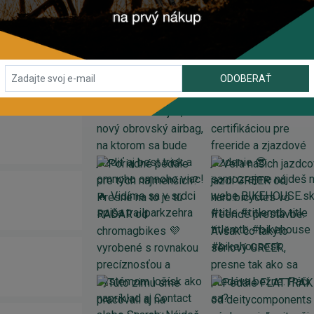
INSTAGRAM
#BIKEHOUSESK
ODOBERAŤ