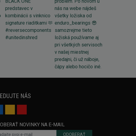
EDUJTE NÁS
OBERAŤ NOVINKY NA E-MAIL
ODOBERAŤ