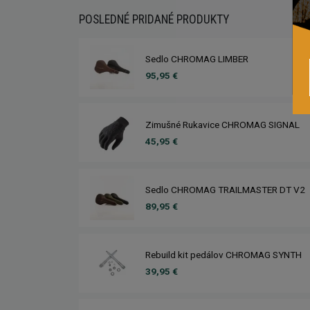
POSLEDNÉ PRIDANÉ PRODUKTY
Sedlo CHROMAG LIMBER
95,95 €
Zimušné Rukavice CHROMAG SIGNAL
45,95 €
Sedlo CHROMAG TRAILMASTER DT V2
89,95 €
Rebuild kit pedálov CHROMAG SYNTH
39,95 €