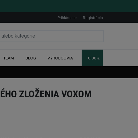
Prihlásenie
Registrácia
TEAM
BLOG
VÝROBCOVIA
0,00 €
ÉHO ZLOŽENIA VOXOM