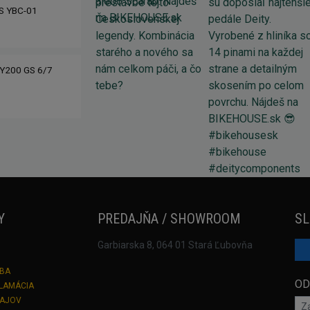
IS YBC-01
Y200 GS 6/7
Y
PREDAJŇA / SHOWROOM
SL
Garbiarska 8, 064 01 Stará Ľubovňa
TBA
OD
KLAMÁCIA
DAJOV