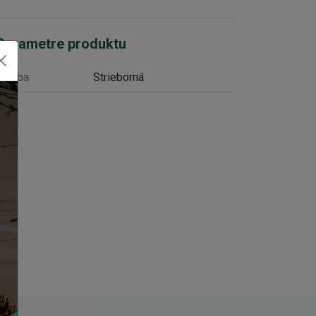
Parametre produktu
Farba
Strieborná