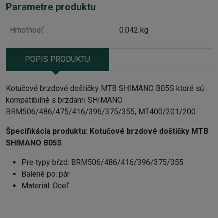
Parametre produktu
Hmotnosť
0.042 kg
POPIS PRODUKTU
Kotučové brzdové doštičky MTB SHIMANO B05S ktoré sú
kompatibilné s brzdami SHIMANO
BRM506/486/475/416/396/375/355, MT400/201/200.
Špecifikácia produktu:
Kotučové brzdové doštičky MTB
SHIMANO B05S
Pre typy bŕzd: BRM506/486/416/396/375/355
Balené po: pár
Materiál: Oceľ