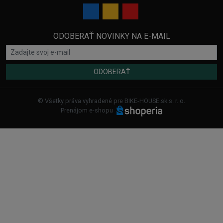
ODOBERAŤ NOVINKY NA E-MAIL
ODOBERAŤ
© Všetky práva vyhradené pre BIKE-HOUSE.sk s. r. o.
Prenájom e-shopu