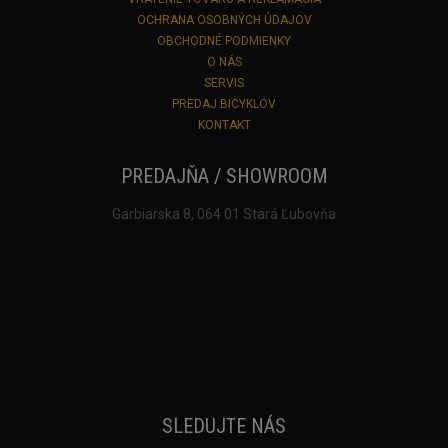
OCHRANA OSOBNÝCH ÚDAJOV
OBCHODNÉ PODMIENKY
O NÁS
SERVIS
PREDAJ BICYKLOV
KONTAKT
PREDAJŇA / SHOWROOM
Garbiarska 8, 064 01 Stará Ľubovňa
SLEDUJTE NÁS