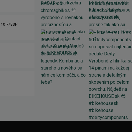
310 7/8SP