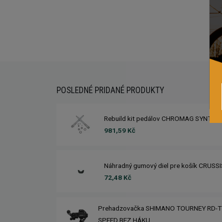
POSLEDNÉ PRIDANÉ PRODUKTY
Rebuild kit pedálov CHROMAG SYNTH
981,59 Kč
Náhradný gumový diel pre košík CRUSS
72,48 Kč
Prehadzovačka SHIMANO TOURNEY RD-T
SPEED BEZ HÁKU