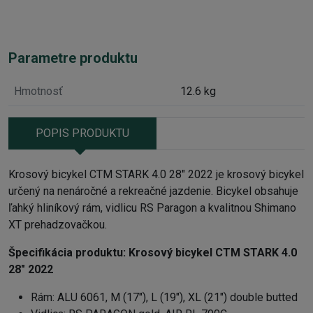
Parametre produktu
Hmotnosť
12.6 kg
POPIS PRODUKTU
Krosový bicykel CTM STARK 4.0 28" 2022 je krosový bicykel
určený na nenáročné a rekreačné jazdenie. Bicykel obsahuje
ľahký hliníkový rám, vidlicu RS Paragon a kvalitnou Shimano
XT prehadzovačkou.
Špecifikácia produktu: Krosový b
icykel CTM STARK 4.0
28" 2022
Rám:
ALU 6061, M (17"), L (19"), XL (21") double butted