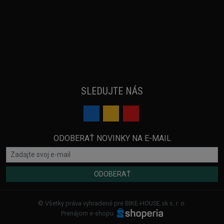
SLEDUJTE NÁS
ODOBERAŤ NOVINKY NA E-MAIL
ODOBERAŤ
© Všetky práva vyhradené pre BIKE-HOUSE.sk s. r. o.
Prenájom e-shopu