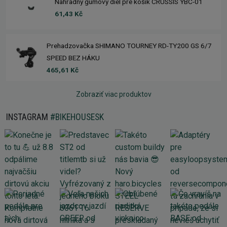
Náhradný gumový diel pre košík CRUSSIS YBC-01
61,43 Kč
Prehadzovačka SHIMANO TOURNEY RD-TY200 GS 6/7
SPEED BEZ HÁKU
465,61 Kč
Zobraziť viac produktov
INSTAGRAM
#BIKEHOUSESK