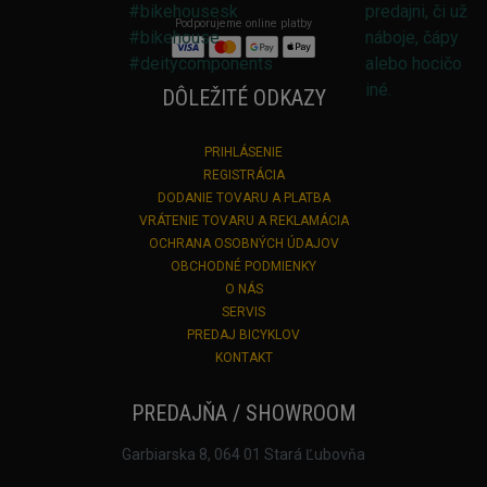
Podporujeme online platby
DÔLEŽITÉ ODKAZY
PRIHLÁSENIE
REGISTRÁCIA
DODANIE TOVARU A PLATBA
VRÁTENIE TOVARU A REKLAMÁCIA
OCHRANA OSOBNÝCH ÚDAJOV
OBCHODNÉ PODMIENKY
O NÁS
SERVIS
PREDAJ BICYKLOV
KONTAKT
PREDAJŇA / SHOWROOM
Garbiarska 8, 064 01 Stará Ľubovňa