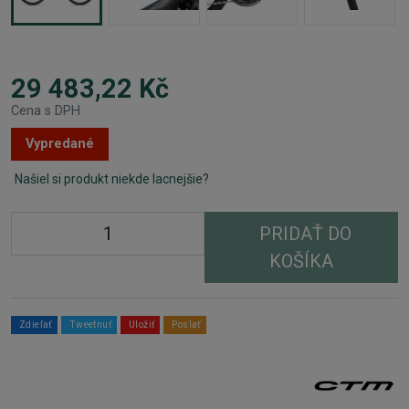
29 483,22 Kč
Cena s DPH
Vypredané
Našiel si produkt niekde lacnejšie?
PRIDAŤ DO
KOŠÍKA
Zdieľať
Tweetnuť
Uložiť
Poslať