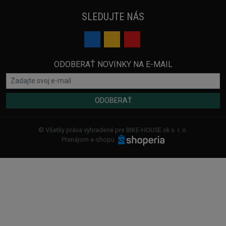
SLEDUJTE NÁS
ODOBERAŤ NOVINKY NA E-MAIL
ODOBERAŤ
© Všetky práva vyhradené pre BIKE-HOUSE.sk s. r. o.
Prenájom e-shopu