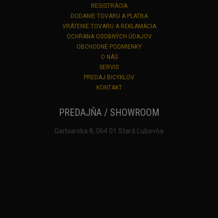
REGISTRÁCIA
DODANIE TOVARU A PLATBA
VRÁTENIE TOVARU A REKLAMÁCIA
OCHRANA OSOBNÝCH ÚDAJOV
OBCHODNÉ PODMIENKY
O NÁS
SERVIS
PREDAJ BICYKLOV
KONTAKT
PREDAJŇA / SHOWROOM
Garbiarska 8, 064 01 Stará Ľubovňa