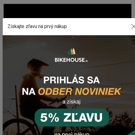
Získajte zľavu na prvý nákup
POSLEDNÉ PRIDANÉ PRODUKTY
Sedlo CHROMAG LIMBER
2 420,18 Kč