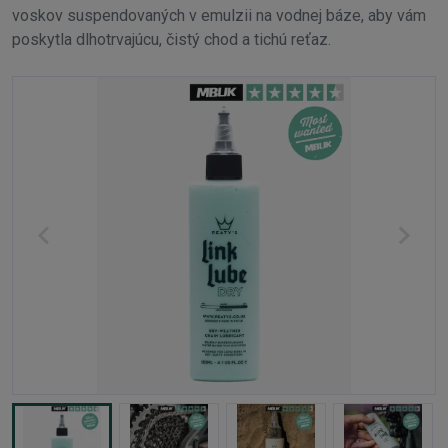
voskov suspendovaných v emulzii na vodnej báze, aby vám
poskytla dlhotrvajúcu, čistý chod a tichú reťaz.