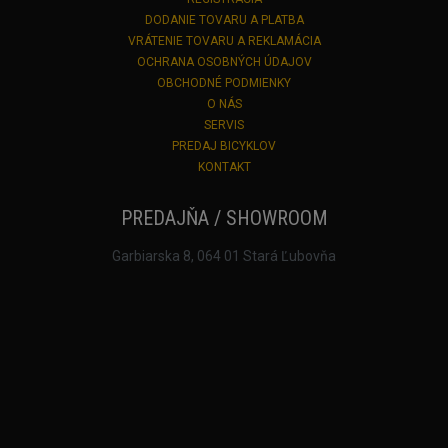
DODANIE TOVARU A PLATBA
VRÁTENIE TOVARU A REKLAMÁCIA
OCHRANA OSOBNÝCH ÚDAJOV
OBCHODNÉ PODMIENKY
O NÁS
SERVIS
PREDAJ BICYKLOV
KONTAKT
PREDAJŇA / SHOWROOM
Garbiarska 8, 064 01 Stará Ľubovňa