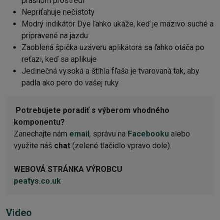
prašnom prostredí
Nepriťahuje nečistoty
Modrý indikátor Dye ľahko ukáže, keď je mazivo suché a
pripravené na jazdu
Zaoblená špička uzáveru aplikátora sa ľahko otáča po
reťazi, keď sa aplikuje
Jedinečná vysoká a štíhla fľaša je tvarovaná tak, aby
padla ako pero do vašej ruky
Potrebujete poradiť s výberom vhodného
komponentu?
Zanechajte nám
email
, správu na
Facebooku
alebo
využite náš
chat
(zelené tlačidlo vpravo dole).
WEBOVÁ STRÁNKA VÝROBCU
peatys.co.uk
Video