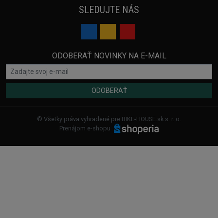
SLEDUJTE NÁS
ODOBERAŤ NOVINKY NA E-MAIL
ODOBERAŤ
© Všetky práva vyhradené pre BIKE-HOUSE.sk s. r. o.
Prenájom e-shopu