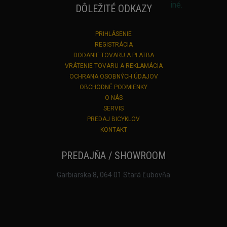
DÔLEŽITÉ ODKAZY
PRIHLÁSENIE
REGISTRÁCIA
DODANIE TOVARU A PLATBA
VRÁTENIE TOVARU A REKLAMÁCIA
OCHRANA OSOBNÝCH ÚDAJOV
OBCHODNÉ PODMIENKY
O NÁS
SERVIS
PREDAJ BICYKLOV
KONTAKT
PREDAJŇA / SHOWROOM
Garbiarska 8, 064 01 Stará Ľubovňa