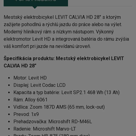
Mestský elektrobicykel LEVIT CALVIA HD 28" s ktorým
zažijete pohodlnú a rýchlú jazdu do práce alebo na výlet.
Moderný hliníkový rám s nízkym nástupom. Výkonný
elektromotor Levit HD a integrovaná batéria do rámu zvýšia
váš komfort pri jazde na nevídanú úroveň.
Špecifikácia produktu:
Mestský elektrobicykel LEVIT
CALVIA HD 28"
Motor:
Levit HD
Displej: Levit Codac LCD
Kapacita a typ batérie: Levit SP2.1 468 Wh (13 Ah)
Rám: Alloy 6061
Vidlica: Zoom 187D AMS (65 mm, lock-out)
Prevod: 1x9
Prehadzovačka: Microshift RD-M46L
Radenie: Microshift Marvo-LT