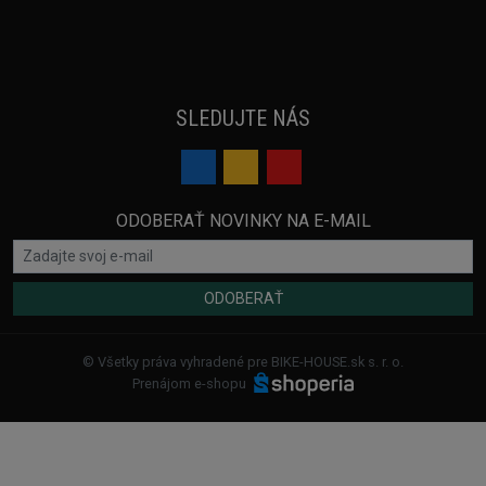
SLEDUJTE NÁS
ODOBERAŤ NOVINKY NA E-MAIL
ODOBERAŤ
© Všetky práva vyhradené pre BIKE-HOUSE.sk s. r. o.
Prenájom e-shopu