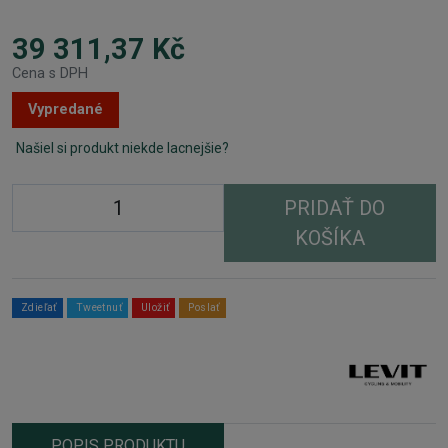
39 311,37 Kč
Cena s DPH
Vypredané
Našiel si produkt niekde lacnejšie?
PRIDAŤ DO
KOŠÍKA
Zdieľať
Tweetnuť
Uložiť
Poslať
POPIS PRODUKTU