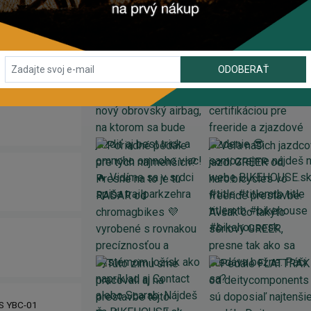
INSTAGRAM
#BIKEHOUSESK
ODOBERAŤ
IS YBC-01