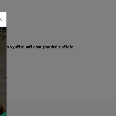
lebo využite náš chat (modré tlačidlo