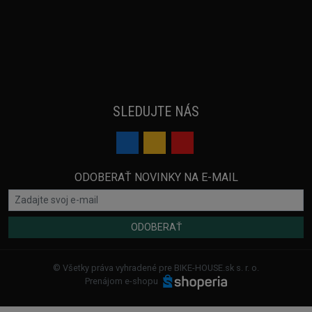
SLEDUJTE NÁS
ODOBERAŤ NOVINKY NA E-MAIL
ODOBERAŤ
© Všetky práva vyhradené pre BIKE-HOUSE.sk s. r. o.
Prenájom e-shopu