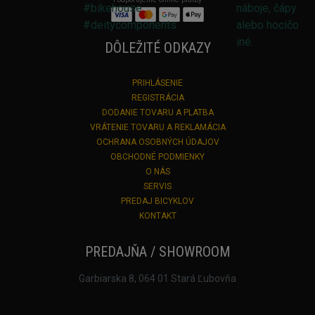
DÔLEŽITÉ ODKAZY
PRIHLÁSENIE
REGISTRÁCIA
DODANIE TOVARU A PLATBA
VRÁTENIE TOVARU A REKLAMÁCIA
OCHRANA OSOBNÝCH ÚDAJOV
OBCHODNÉ PODMIENKY
O NÁS
SERVIS
PREDAJ BICYKLOV
KONTAKT
PREDAJŇA / SHOWROOM
Garbiarska 8, 064 01 Stará Ľubovňa