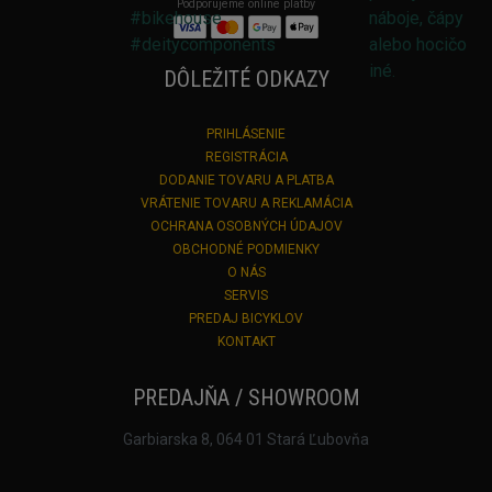
Podporujeme online platby
DÔLEŽITÉ ODKAZY
PRIHLÁSENIE
REGISTRÁCIA
DODANIE TOVARU A PLATBA
VRÁTENIE TOVARU A REKLAMÁCIA
OCHRANA OSOBNÝCH ÚDAJOV
OBCHODNÉ PODMIENKY
O NÁS
SERVIS
PREDAJ BICYKLOV
KONTAKT
PREDAJŇA / SHOWROOM
Garbiarska 8, 064 01 Stará Ľubovňa