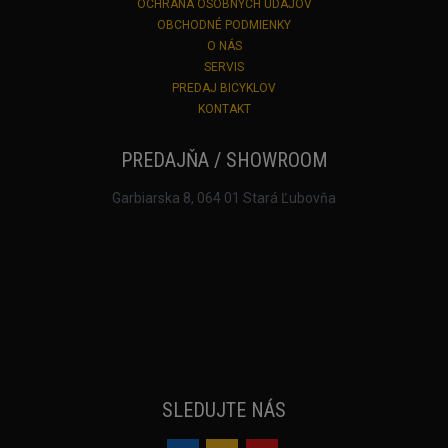
OCHRANA OSOBNÝCH ÚDAJOV
OBCHODNÉ PODMIENKY
O NÁS
SERVIS
PREDAJ BICYKLOV
KONTAKT
PREDAJŇA / SHOWROOM
Garbiarska 8, 064 01 Stará Ľubovňa
SLEDUJTE NÁS