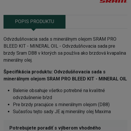
POPIS PRODUKTU
Odvzdušňovacia sada s minerálnym olejom SRAM PRO
BLEED KIT - MINERAL OIL - Odvzdušňovacia sada pre
brzdy Sram DB8 v ktorých sa používa ako brzdová kvapalina
minerálny olej.
Špecifikácia produktu:
Odvzdušňovacia sada s
minerálnym olejom SRAM PRO BLEED KIT - MINERAL OIL
Balenie obsahuje všetko potrebné na kvalitné
odvzdušnenie bŕzd
Pre brzdy pracujúce s minerálnym olejom (DB8)
Sučasťou tejto sady JE aj minerálny olej Maxima
Potrebujete poradiť s výberom vhodného