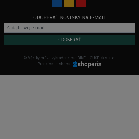
ODOBERAŤ NOVINKY NA E-MAIL
ODOBERAŤ
© Všetky práva vyhradené pre BIKE-HOUSE.sk s. r. o.
Prenájom e-shopu