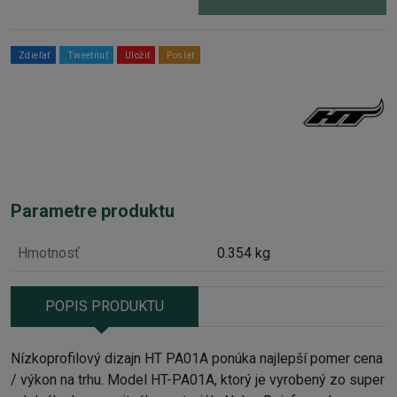
Zdieľať
Tweetnuť
Uložiť
Poslať
Parametre produktu
Hmotnosť
0.354 kg
POPIS PRODUKTU
Nízkoprofilový dizajn HT PA01A ponúka najlepší pomer cena
/ výkon na trhu. Model HT-PA01A, ktorý je vyrobený zo super