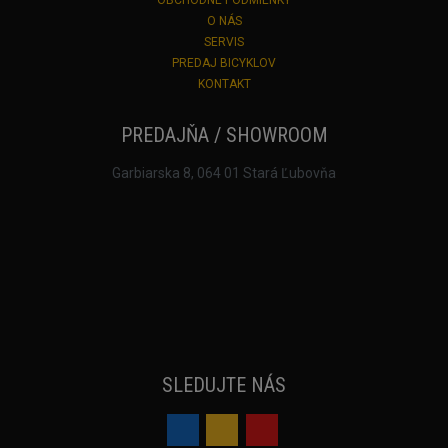
O NÁS
SERVIS
PREDAJ BICYKLOV
KONTAKT
PREDAJŇA / SHOWROOM
Garbiarska 8, 064 01 Stará Ľubovňa
SLEDUJTE NÁS