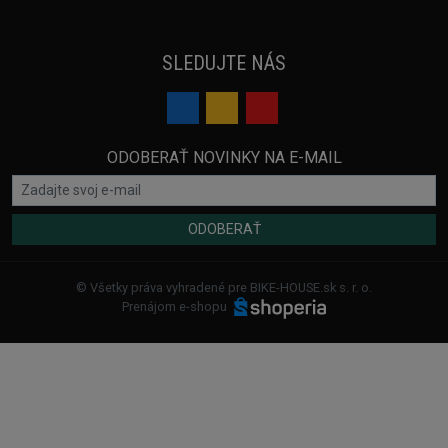
SLEDUJTE NÁS
ODOBERAŤ NOVINKY NA E-MAIL
ODOBERAŤ
© Všetky práva vyhradené pre BIKE-HOUSE.sk s. r. o.
Prenájom e-shopu