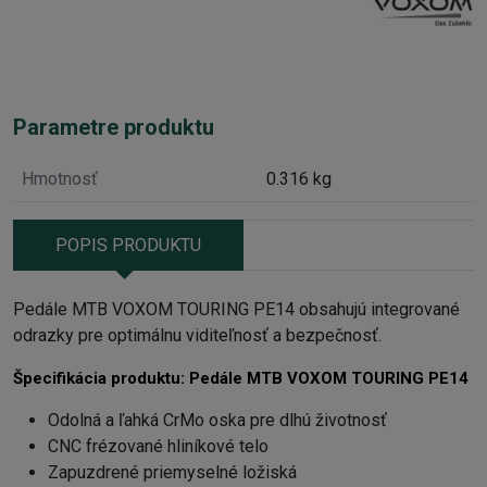
Parametre produktu
Hmotnosť
0.316 kg
POPIS PRODUKTU
Pedále MTB VOXOM TOURING PE14 obsahujú integrované
odrazky pre optimálnu viditeľnosť a bezpečnosť.
Špecifikácia produktu:
Pedále MTB VOXOM TOURING PE14
Odolná a ľahká CrMo oska pre dlhú životnosť
CNC frézované hliníkové telo
Zapuzdrené priemyselné ložiská