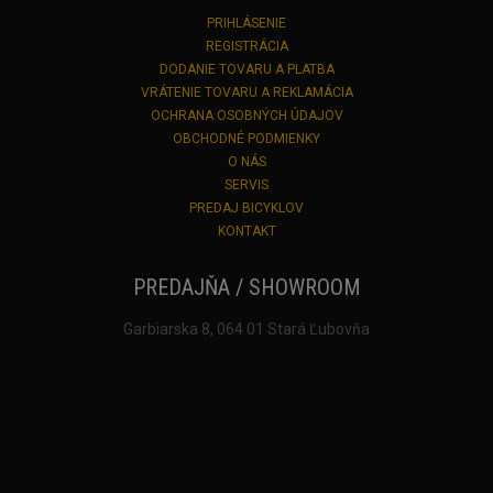
PRIHLÁSENIE
REGISTRÁCIA
DODANIE TOVARU A PLATBA
VRÁTENIE TOVARU A REKLAMÁCIA
OCHRANA OSOBNÝCH ÚDAJOV
OBCHODNÉ PODMIENKY
O NÁS
SERVIS
PREDAJ BICYKLOV
KONTAKT
PREDAJŇA / SHOWROOM
Garbiarska 8, 064 01 Stará Ľubovňa