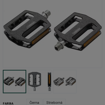
Čierna
Strieborná
FARBA