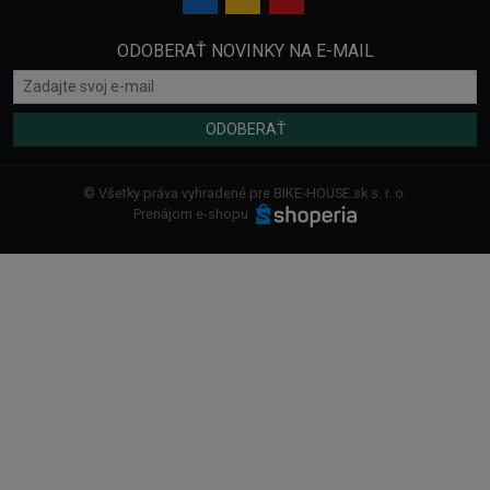
ODOBERAŤ NOVINKY NA E-MAIL
ODOBERAŤ
© Všetky práva vyhradené pre BIKE-HOUSE.sk s. r. o.
Prenájom e-shopu