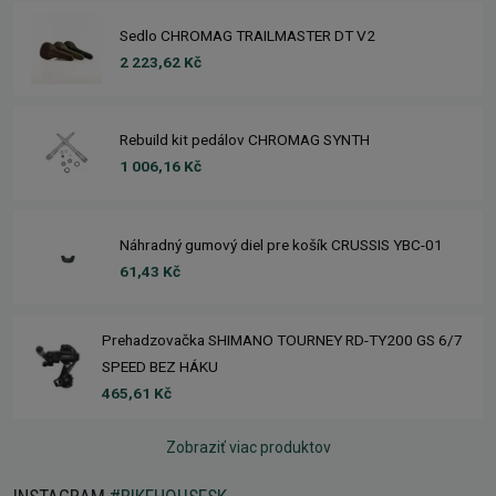
Sedlo CHROMAG TRAILMASTER DT V2
2 223,62 Kč
Rebuild kit pedálov CHROMAG SYNTH
1 006,16 Kč
Náhradný gumový diel pre košík CRUSSIS YBC-01
61,43 Kč
Prehadzovačka SHIMANO TOURNEY RD-TY200 GS 6/7
SPEED BEZ HÁKU
465,61 Kč
Zobraziť viac produktov