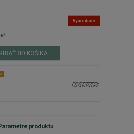
Vypredané
ie?
RIDAŤ DO KOŠÍKA
ať
Parametre produktu