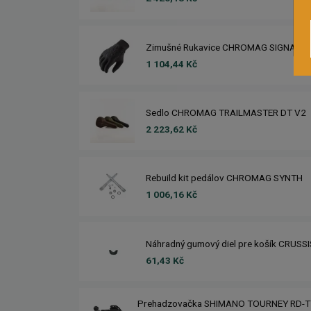
Zimušné Rukavice CHROMAG SIGNAL
1 104,44 Kč
Sedlo CHROMAG TRAILMASTER DT V2
2 223,62 Kč
Rebuild kit pedálov CHROMAG SYNTH
1 006,16 Kč
Náhradný gumový diel pre košík CRUSS
61,43 Kč
Prehadzovačka SHIMANO TOURNEY RD-T