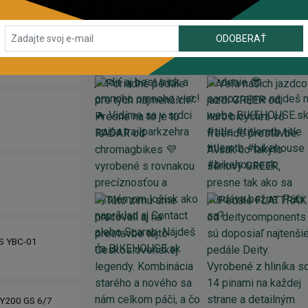
ODOBERAŤ
IS YBC-01
Y200 GS 6/7