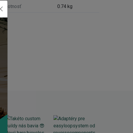
Hmotnosť
0.74 kg