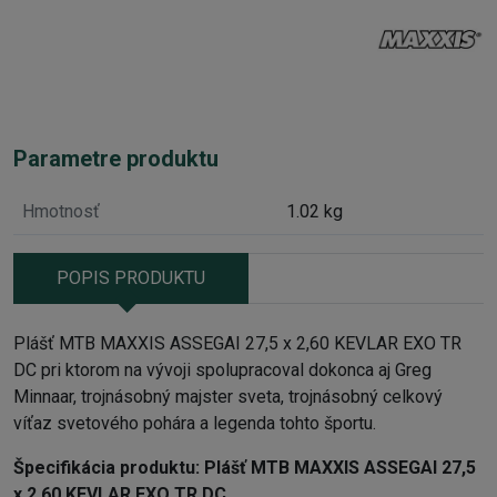
Parametre produktu
Hmotnosť
1.02 kg
POPIS PRODUKTU
Plášť MTB MAXXIS ASSEGAI 27,5 x 2,60 KEVLAR EXO TR
DC pri ktorom na vývoji spolupracoval dokonca aj Greg
Minnaar, trojnásobný majster sveta, trojnásobný celkový
víťaz svetového pohára a legenda tohto športu.
Špecifikácia produktu:
Plášť MTB MAXXIS ASSEGAI 27,5
x 2,60 KEVLAR EXO TR DC