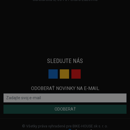
SLEDUJTE NÁS
ODOBERAŤ NOVINKY NA E-MAIL
ODOBERAŤ
© Všetky práva vyhradené pre BIKE-HOUSE.sk s. r. o.