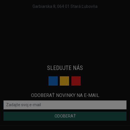
Garbiarska 8, 064 01 Stará Ľubovňa
SLEDUJTE NÁS
ODOBERAŤ NOVINKY NA E-MAIL
ODOBERAŤ