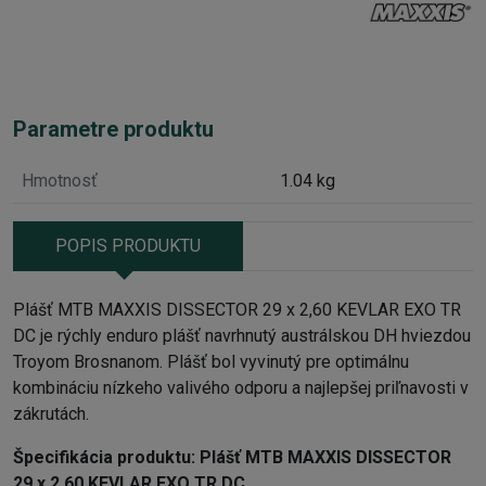
Parametre produktu
Hmotnosť
1.04 kg
POPIS PRODUKTU
Plášť MTB MAXXIS DISSECTOR 29 x 2,60 KEVLAR EXO TR
DC je rýchly enduro plášť navrhnutý austrálskou DH hviezdou
Troyom Brosnanom. Plášť bol vyvinutý pre optimálnu
kombináciu nízkeho valivého odporu a najlepšej priľnavosti v
zákrutách.
Špecifikácia produktu:
Plášť MTB MAXXIS DISSECTOR
29 x 2,60 KEVLAR EXO TR DC