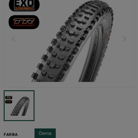
Čierna
FARBA