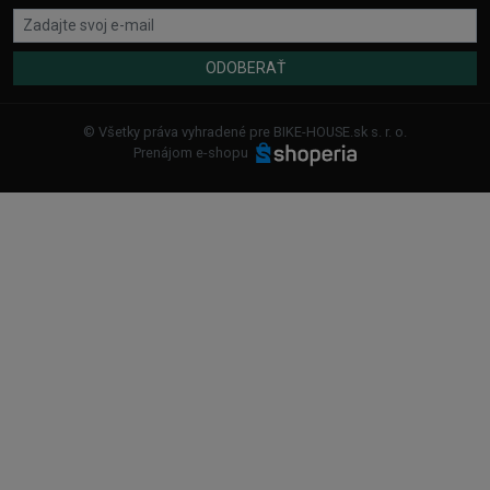
ODOBERAŤ
© Všetky práva vyhradené pre BIKE-HOUSE.sk s. r. o.
Prenájom e-shopu