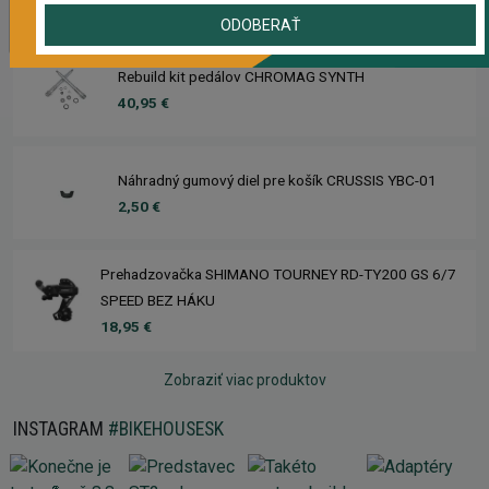
90,50 €
ODOBERAŤ
Rebuild kit pedálov CHROMAG SYNTH
40,95 €
Náhradný gumový diel pre košík CRUSSIS YBC-01
2,50 €
Prehadzovačka SHIMANO TOURNEY RD-TY200 GS 6/7
SPEED BEZ HÁKU
18,95 €
Zobraziť viac produktov
INSTAGRAM
#BIKEHOUSESK