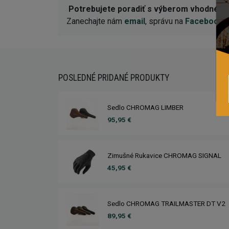
Potrebujete poradiť s výberom vhodnéh
Zanechajte nám
email
, správu na
Facebooku
POSLEDNÉ PRIDANÉ PRODUKTY
Sedlo CHROMAG LIMBER
95,95 €
Zimušné Rukavice CHROMAG SIGNAL
45,95 €
Sedlo CHROMAG TRAILMASTER DT V2
89,95 €