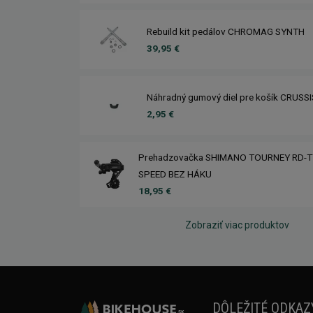
Rebuild kit pedálov CHROMAG SYNTH
39,95 €
Náhradný gumový diel pre košík CRUSS
2,95 €
Prehadzovačka SHIMANO TOURNEY RD-T
SPEED BEZ HÁKU
18,95 €
Zobraziť viac produktov
DÔLEŽITÉ ODKAZ