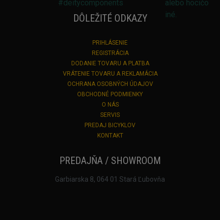
DÔLEŽITÉ ODKAZY
PRIHLÁSENIE
REGISTRÁCIA
DODANIE TOVARU A PLATBA
VRÁTENIE TOVARU A REKLAMÁCIA
OCHRANA OSOBNÝCH ÚDAJOV
OBCHODNÉ PODMIENKY
O NÁS
SERVIS
PREDAJ BICYKLOV
KONTAKT
PREDAJŇA / SHOWROOM
Garbiarska 8, 064 01 Stará Ľubovňa