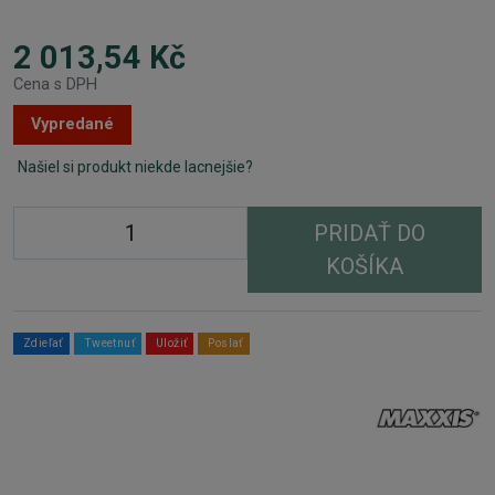
2 013,54 Kč
Cena s DPH
Vypredané
Našiel si produkt niekde lacnejšie?
PRIDAŤ DO
KOŠÍKA
Zdieľať
Tweetnuť
Uložiť
Poslať