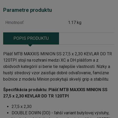
Parametre produktu
Hmotnosť
1.17 kg
POPIS PRODUKTU
Plášť MTB MAXXIS MINION SS 27,5 x 2,30 KEVLAR DD TR
120TPI stojí na rozhraní medzi XC a DH plášťom a z
obidvoch kategórií si berie tie najlepšie vlastnosti. Nízky a
hustý stredový vzor zaisťuje dobré odvaľovanie, famózne
bočnice z modelu Minion poskytujú skvelý grip a stabilitu.
Špecifikácia produktu:
Plášť MTB MAXXIS MINION SS
27,5 x 2,30 KEVLAR DD TR 120TPI
27,5 x 2,30
DOUBLE DOWN (DD) - ľahší variant butylovej výstuhy,