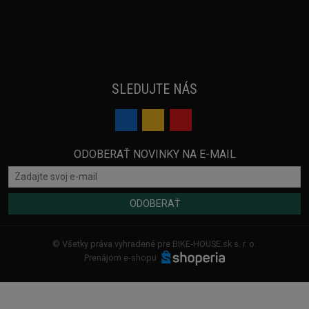
SLEDUJTE NÁS
ODOBERAŤ NOVINKY NA E-MAIL
ODOBERAŤ
© Všetky práva vyhradené pre BIKE-HOUSE.sk s. r. o.
Prenájom e-shopu