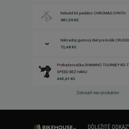
Rebuild kit pedálov CHROMAG SYNTH
981,59 Kč
Náhradný gumový diel pre košík CRUSS
72,48 Kč
Prehadzovačka SHIMANO TOURNEY RD-T
SPEED BEZ HÁKU
465,61 Kč
Zobraziť viac produktov
DÔLEŽITÉ ODKAZ