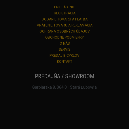
PRIHLÁSENIE
REGISTRÁCIA
DODANIE TOVARU A PLATBA
VRÁTENIE TOVARU A REKLAMÁCIA
OCHRANA OSOBNÝCH ÚDAJOV
OBCHODNÉ PODMIENKY
O NÁS
SERVIS
PREDAJ BICYKLOV
KONTAKT
PREDAJŇA / SHOWROOM
Garbiarska 8, 064 01 Stará Ľubovňa