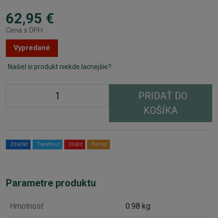
62,95 €
Cena s DPH
Vypredané
Našiel si produkt niekde lacnejšie?
PRIDAŤ DO
KOŠÍKA
Zdieľať
Tweetnuť
Uložiť
Poslať
Parametre produktu
Hmotnosť
0.98 kg