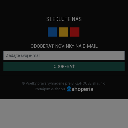
SLEDUJTE NÁS
ODOBERAŤ NOVINKY NA E-MAIL
ODOBERAŤ
© Všetky práva vyhradené pre BIKE-HOUSE.sk s. r. o.
Prenájom e-shopu