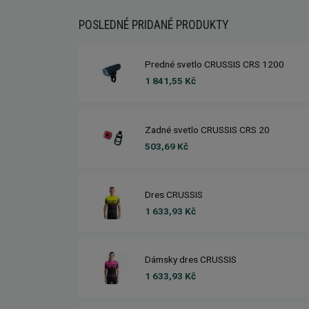
POSLEDNÉ PRIDANÉ PRODUKTY
Predné svetlo CRUSSIS CRS 1200
1 841,55 Kč
Zadné svetlo CRUSSIS CRS 20
503,69 Kč
Dres CRUSSIS
1 633,93 Kč
Dámsky dres CRUSSIS
1 633,93 Kč