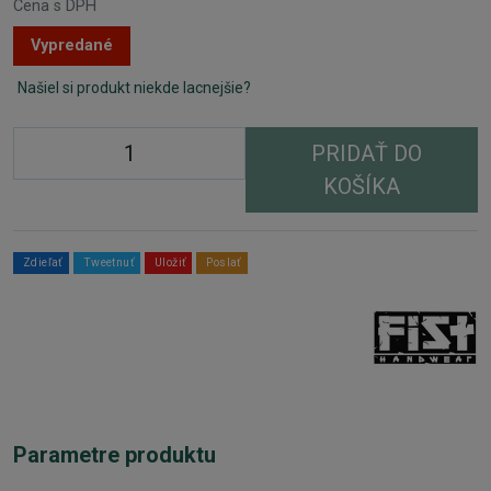
Cena s DPH
Vypredané
Našiel si produkt niekde lacnejšie?
PRIDAŤ DO
KOŠÍKA
Zdieľať
Tweetnuť
Uložiť
Poslať
Parametre produktu