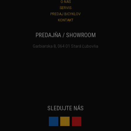
O NÁS
SERVIS
PREDAJ BICYKLOV
KONTAKT
PREDAJŇA / SHOWROOM
Garbiarska 8, 064 01 Stará Ľubovňa
SLEDUJTE NÁS