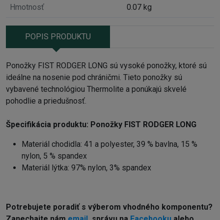
Hmotnosť
0.07 kg
POPIS PRODUKTU
Ponožky FIST RODGER LONG sú vysoké ponožky, ktoré sú
ideálne na nosenie pod chráničmi. Tieto ponožky sú
vybavené technológiou Thermolite a ponúkajú skvelé
pohodlie a priedušnosť.
Špecifikácia produktu:
Ponožky FIST RODGER LONG
Materiál chodidla: 41 a polyester, 39 % bavlna, 15 %
nylon, 5 % spandex
Materiál lýtka: 97% nylon, 3% spandex
Potrebujete poradiť s výberom vhodného komponentu?
Z
anechajte nám
email
, správu na
Facebooku
alebo