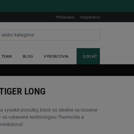
Prihlásenie
Registrácia
TEAM
BLOG
VÝROBCOVIA
0,00 KČ
TIGER LONG
 vysoké ponožky, ktoré sú ideálne na nosenie
y sú vybavené technológiou Thermolite a
priedušnosť.