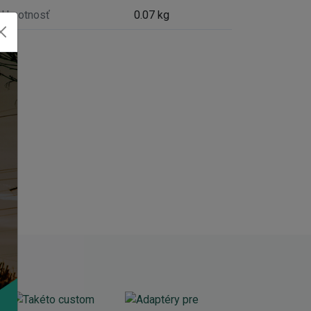
Hmotnosť
0.07 kg