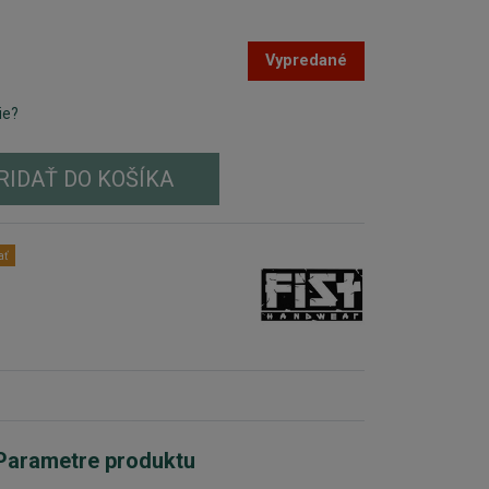
Vypredané
ie?
RIDAŤ DO KOŠÍKA
ať
Parametre produktu