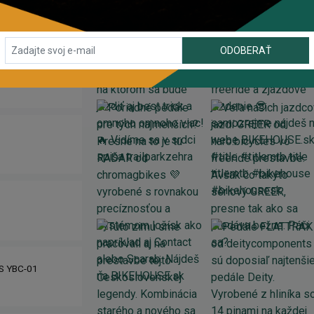
ODOBERAŤ
IS YBC-01