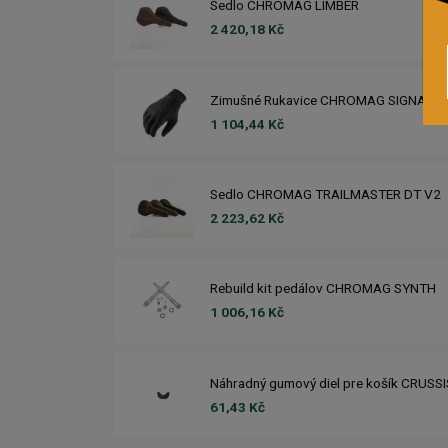
Sedlo CHROMAG LIMBER
2 420,18 Kč
Zimušné Rukavice CHROMAG SIGNAL
1 104,44 Kč
Sedlo CHROMAG TRAILMASTER DT V2
2 223,62 Kč
Rebuild kit pedálov CHROMAG SYNTH
1 006,16 Kč
Náhradný gumový diel pre košík CRUSS
61,43 Kč