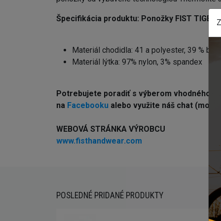
Špecifikácia produktu:
Ponožky FIST TIGER
Z
Materiál chodidla: 41 a polyester, 39 % bav
Materiál lýtka: 97% nylon, 3% spandex
Potrebujete poradiť s výberom vhodného 
na
Facebooku
alebo využite náš chat (modré 
WEBOVÁ STRÁNKA VÝROBCU
www.fisthandwear.com
POSLEDNÉ PRIDANÉ PRODUKTY