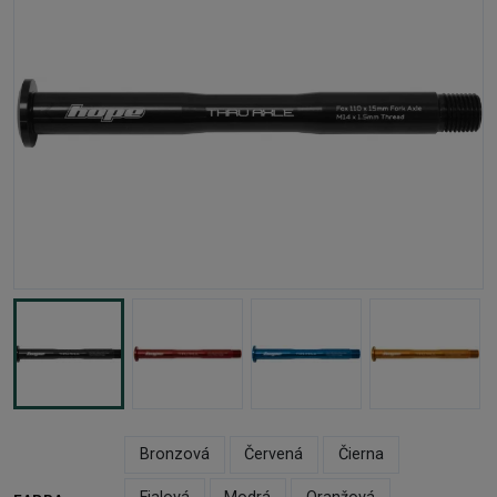
Bronzová
Červená
Čierna