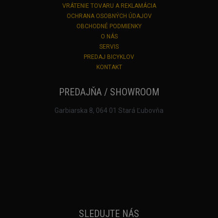
VRÁTENIE TOVARU A REKLAMÁCIA
OCHRANA OSOBNÝCH ÚDAJOV
OBCHODNÉ PODMIENKY
O NÁS
SERVIS
PREDAJ BICYKLOV
KONTAKT
PREDAJŇA / SHOWROOM
Garbiarska 8, 064 01 Stará Ľubovňa
SLEDUJTE NÁS