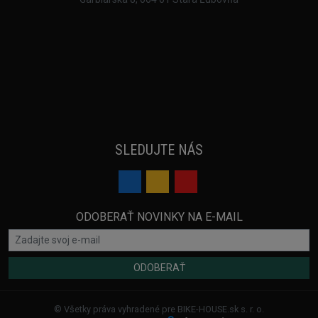
SLEDUJTE NÁS
ODOBERAŤ NOVINKY NA E-MAIL
ODOBERAŤ
© Všetky práva vyhradené pre BIKE-HOUSE.sk s. r. o.