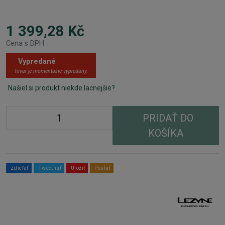
1 399,28 Kč
Cena s DPH
Vypredané
Tovar je momentálne vypredaný.
Našiel si produkt niekde lacnejšie?
PRIDAŤ DO
KOŠÍKA
Zdieľať
Tweetnuť
Uložiť
Poslať