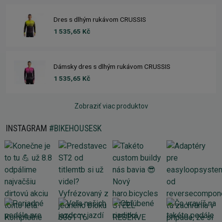
Dres s dlhým rukávom CRUSSIS
1 535,65 Kč
Dámsky dres s dlhým rukávom CRUSSIS
1 535,65 Kč
Zobraziť viac produktov
INSTAGRAM
#BIKEHOUSESK