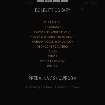
DÔLEŽITÉ ODKAZY
PRIHLÁSENIE
REGISTRÁCIA
DODANIE TOVARU A PLATBA
VRÁTENIE TOVARU A REKLAMÁCIA
OCHRANA OSOBNÝCH ÚDAJOV
OBCHODNÉ PODMIENKY
O NÁS
SERVIS
PREDAJ BICYKLOV
KONTAKT
PREDAJŇA / SHOWROOM
Garbiarska 8, 064 01 Stará Ľubovňa