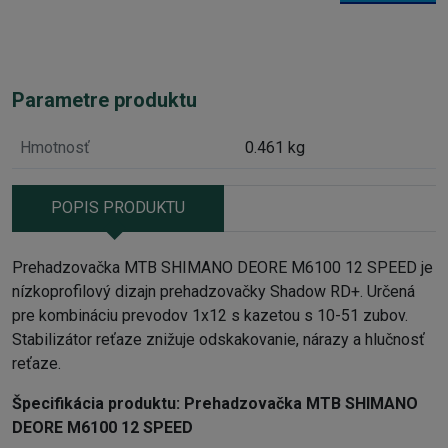
Parametre produktu
Hmotnosť
0.461 kg
POPIS PRODUKTU
Prehadzovačka MTB SHIMANO DEORE M6100 12 SPEED je
nízkoprofilový dizajn prehadzovačky Shadow RD+. Určená
pre kombináciu prevodov 1x12 s kazetou s 10-51 zubov.
Stabilizátor reťaze znižuje odskakovanie, nárazy a hlučnosť
reťaze.
Špecifikácia produktu:
Prehadzovačka
MTB
SHIMANO
DEORE M6100 12 SPEED