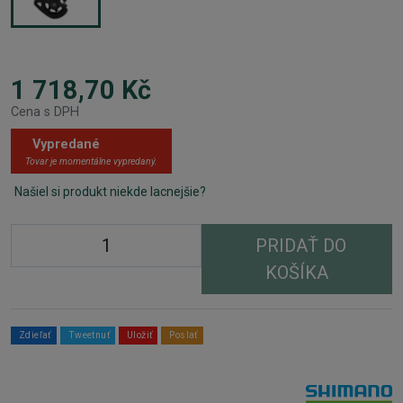
1 718,70 Kč
Cena s DPH
Vypredané
Tovar je momentálne vypredaný.
Našiel si produkt niekde lacnejšie?
PRIDAŤ DO
KOŠÍKA
Zdieľať
Tweetnuť
Uložiť
Poslať