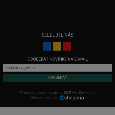
SLEDUJTE NÁS
ODOBERAŤ NOVINKY NA E-MAIL
ODOBERAŤ
© Všetky práva vyhradené pre BIKE-HOUSE.sk s. r. o.
Prenájom e-shopu