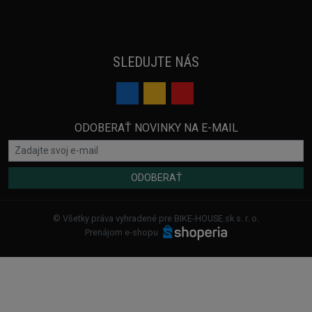
SLEDUJTE NÁS
ODOBERAŤ NOVINKY NA E-MAIL
ODOBERAŤ
© Všetky práva vyhradené pre BIKE-HOUSE.sk s. r. o.
Prenájom e-shopu