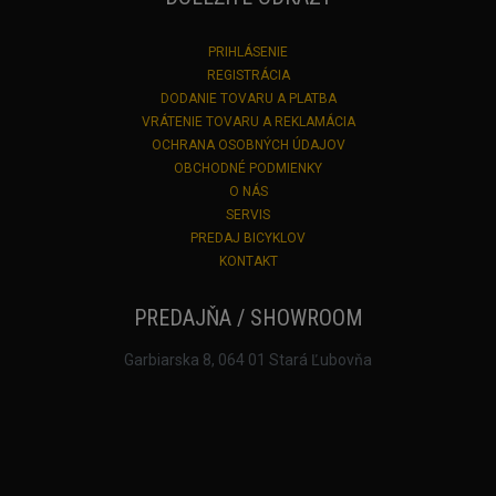
PRIHLÁSENIE
REGISTRÁCIA
DODANIE TOVARU A PLATBA
VRÁTENIE TOVARU A REKLAMÁCIA
OCHRANA OSOBNÝCH ÚDAJOV
OBCHODNÉ PODMIENKY
O NÁS
SERVIS
PREDAJ BICYKLOV
KONTAKT
PREDAJŇA / SHOWROOM
Garbiarska 8, 064 01 Stará Ľubovňa