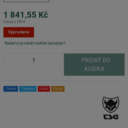
1 841,55 Kč
Cena s DPH
Vypredané
Našiel si produkt niekde lacnejšie?
PRIDAŤ DO
KOŠÍKA
Zdieľať
Tweetnuť
Uložiť
Poslať