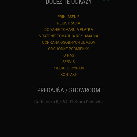
DÔLEŽITÉ ODKAZY
PRIHLÁSENIE
REGISTRÁCIA
DODANIE TOVARU A PLATBA
VRÁTENIE TOVARU A REKLAMÁCIA
OCHRANA OSOBNÝCH ÚDAJOV
OBCHODNÉ PODMIENKY
O NÁS
SERVIS
PREDAJ BICYKLOV
KONTAKT
PREDAJŇA / SHOWROOM
Garbiarska 8, 064 01 Stará Ľubovňa