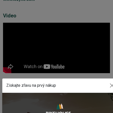
Video
Získajte zľavu na prvý nákup
POSLEDNÉ PRIDANÉ PRODUKTY
Sedlo CHROMAG LIMBER