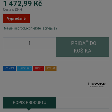
1 472,99 Kč
Cena s DPH
Vypredané
Našiel si produkt niekde lacnejšie?
PRIDAŤ DO
KOŠÍKA
Zdieľať
Tweetnuť
Uložiť
Poslať
POPIS PRODUKTU