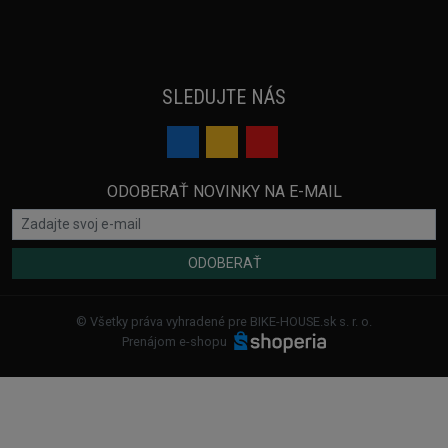
SLEDUJTE NÁS
ODOBERAŤ NOVINKY NA E-MAIL
ODOBERAŤ
© Všetky práva vyhradené pre BIKE-HOUSE.sk s. r. o.
Prenájom e-shopu