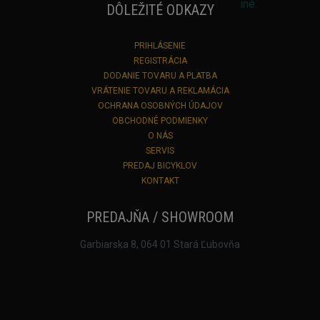
DÔLEŽITÉ ODKAZY
PRIHLÁSENIE
REGISTRÁCIA
DODANIE TOVARU A PLATBA
VRÁTENIE TOVARU A REKLAMÁCIA
OCHRANA OSOBNÝCH ÚDAJOV
OBCHODNÉ PODMIENKY
O NÁS
SERVIS
PREDAJ BICYKLOV
KONTAKT
PREDAJŇA / SHOWROOM
Garbiarska 8, 064 01 Stará Ľubovňa