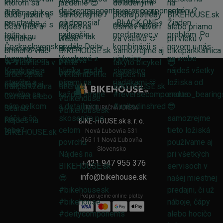
FAKTURAČNÁ ADRESA
BIKE-HOUSE.sk s. r. o.
Nová Ľubovňa 531
065 11 Nová Ľubovňa
Slovensko
+421 947 955 376
info@bikehouse.sk
Podporujeme online platby