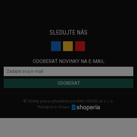
SLEDUJTE NÁS
ODOBERAŤ NOVINKY NA E-MAIL
ODOBERAŤ
© Všetky práva vyhradené pre BIKE-HOUSE.sk s. r. o.
Prenájom e-shopu