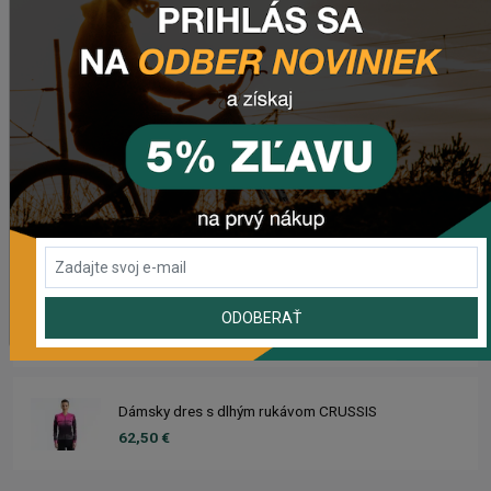
20,50 €
Dres CRUSSIS
66,50 €
Dámsky dres CRUSSIS
66,50 €
Dres s dlhým rukávom CRUSSIS
ODOBERAŤ
62,50 €
Dámsky dres s dlhým rukávom CRUSSIS
62,50 €