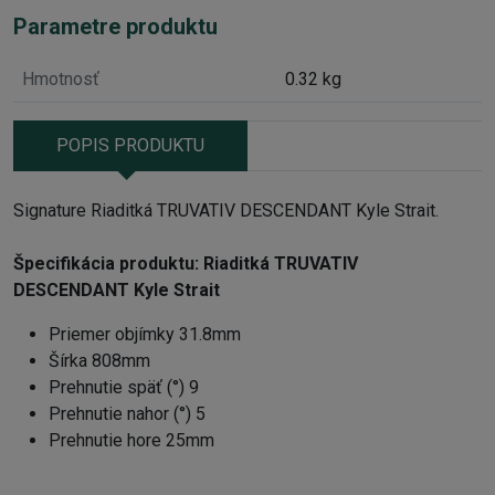
Parametre produktu
Hmotnosť
0.32 kg
POPIS PRODUKTU
Signature
Riaditká TRUVATIV DESCENDANT Kyle Strait
.
Špecifikácia produktu: Riaditká TRUVATIV
DESCENDANT Kyle Strait
Priemer objímky 31.8mm
Šírka 808mm
Prehnutie späť (°) 9
Prehnutie nahor (°) 5
Prehnutie hore 25mm