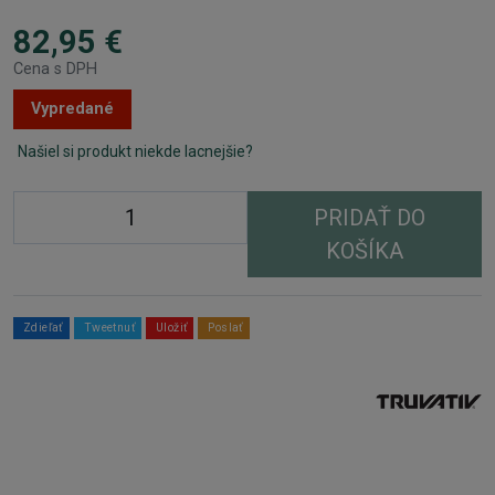
82,95 €
Cena s DPH
Vypredané
Našiel si produkt niekde lacnejšie?
PRIDAŤ DO
KOŠÍKA
Zdieľať
Tweetnuť
Uložiť
Poslať