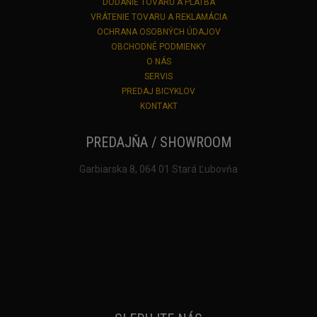
DODANIE TOVARU A PLATBA
VRÁTENIE TOVARU A REKLAMÁCIA
OCHRANA OSOBNÝCH ÚDAJOV
OBCHODNÉ PODMIENKY
O NÁS
SERVIS
PREDAJ BICYKLOV
KONTAKT
PREDAJŇA / SHOWROOM
Garbiarska 8, 064 01 Stará Ľubovňa