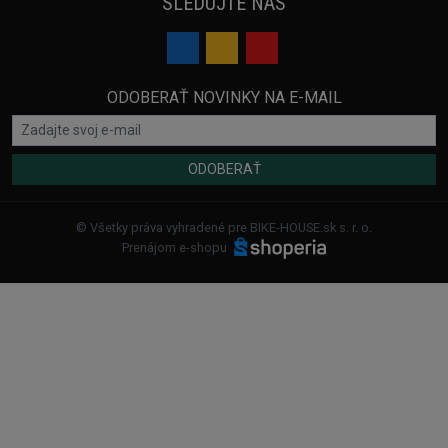
SLEDUJTE NÁS
ODOBERAŤ NOVINKY NA E-MAIL
ODOBERAŤ
© Všetky práva vyhradené pre BIKE-HOUSE.sk s. r. o.
Prenájom e-shopu