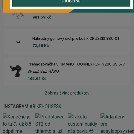
ODOBERAŤ
Rebuild kit pedálov CHROMAG SYNTH
981,59 Kč
Náhradný gumový diel pre košík CRUSSIS YBC-01
72,48 Kč
Prehadzovačka SHIMANO TOURNEY RD-TY200 GS 6/7
SPEED BEZ HÁKU
465,61 Kč
Zobraziť viac produktov
INSTAGRAM
#BIKEHOUSESK