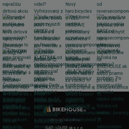
FAKTURAČNÁ ADRESA
BIKE-HOUSE.sk s. r. o.