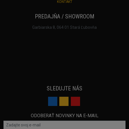
KONTAKT
PREDAJŇA / SHOWROOM
Garbiarska 8, 064 01 Stará Ľubovňa
SLEDUJTE NÁS
ODOBERAŤ NOVINKY NA E-MAIL