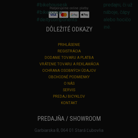
Podporujeme online platby
DÔLEŽITÉ ODKAZY
PRIHLÁSENIE
REGISTRÁCIA
DODANIE TOVARU A PLATBA
VRÁTENIE TOVARU A REKLAMÁCIA
OCHRANA OSOBNÝCH ÚDAJOV
OBCHODNÉ PODMIENKY
O NÁS
SERVIS
PREDAJ BICYKLOV
KONTAKT
PREDAJŇA / SHOWROOM
Garbiarska 8, 064 01 Stará Ľubovňa