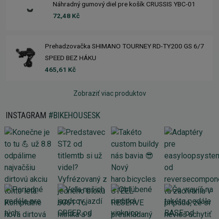
Náhradný gumový diel pre košík CRUSSIS YBC-01
72,48 Kč
Prehadzovačka SHIMANO TOURNEY RD-TY200 GS 6/7
SPEED BEZ HÁKU
465,61 Kč
Zobraziť viac produktov
INSTAGRAM
#BIKEHOUSESK