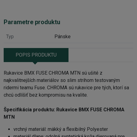
Parametre produktu
Typ
Pánske
POPIS PRODUKTU
Rukavice BMX FUSE CHROMA MTN sú ušité z
najkvalitnejších materiálov so slim strihom testovaným
ridermi teamu Fuse. CHROMA sú rukavice pre tých, ktorí sa
chcú odlíšiť bez kompromisu na kvalite.
Špecifikácia produktu: Rukavice BMX FUSE CHROMA
MTN
vrchný materiál: mäkký a flexibilný Polyester
materiál dlane: odolná syntetická koža dierovaná pre