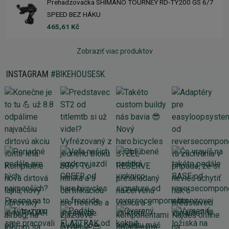
Prehadzovačka SHIMANO TOURNEY RD-TY200 GS 6/7
SPEED BEZ HÁKU
465,61 Kč
Zobraziť viac produktov
INSTAGRAM
#BIKEHOUSESK