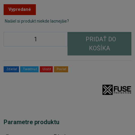
Vypredané
Našiel si produkt niekde lacnejšie?
PRIDAŤ DO
KOŠÍKA
Zdieľať
Tweetnuť
Uložiť
Poslať
Parametre produktu