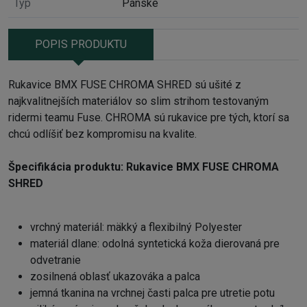
Typ
Pánske
POPIS PRODUKTU
Rukavice BMX FUSE CHROMA SHRED sú ušité z
najkvalitnejších materiálov so slim strihom testovaným
ridermi teamu Fuse. CHROMA sú rukavice pre tých, ktorí sa
chcú odlíšiť bez kompromisu na kvalite.
Špecifikácia produktu: Rukavice BMX FUSE CHROMA
SHRED
vrchný materiál: mäkký a flexibilný Polyester
materiál dlane: odolná syntetická koža dierovaná pre
odvetranie
zosilnená oblasť ukazováka a palca
jemná tkanina na vrchnej časti palca pre utretie potu