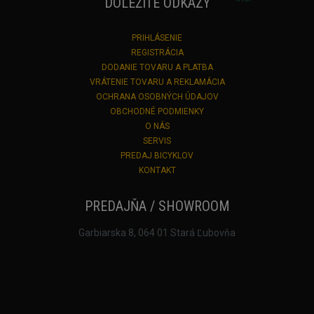
DÔLEŽITÉ ODKAZY
PRIHLÁSENIE
REGISTRÁCIA
DODANIE TOVARU A PLATBA
VRÁTENIE TOVARU A REKLAMÁCIA
OCHRANA OSOBNÝCH ÚDAJOV
OBCHODNÉ PODMIENKY
O NÁS
SERVIS
PREDAJ BICYKLOV
KONTAKT
PREDAJŇA / SHOWROOM
Garbiarska 8, 064 01 Stará Ľubovňa