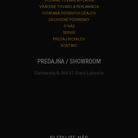
DODANIE TOVARU A PLATBA
VRÁTENIE TOVARU A REKLAMÁCIA
OCHRANA OSOBNÝCH ÚDAJOV
OBCHODNÉ PODMIENKY
O NÁS
SERVIS
PREDAJ BICYKLOV
KONTAKT
PREDAJŇA / SHOWROOM
Garbiarska 8, 064 01 Stará Ľubovňa