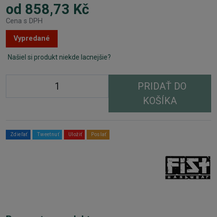
od 858,73 Kč
Cena s DPH
Vypredané
Našiel si produkt niekde lacnejšie?
PRIDAŤ DO
KOŠÍKA
Zdieľať
Tweetnuť
Uložiť
Poslať