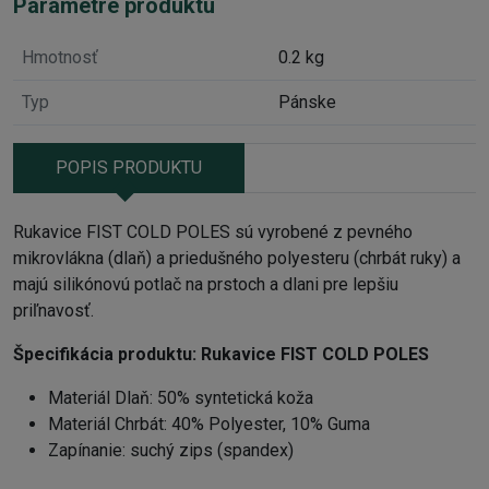
Parametre produktu
Hmotnosť
0.2 kg
Typ
Pánske
POPIS PRODUKTU
Rukavice FIST COLD POLES sú vyrobené z pevného
mikrovlákna (dlaň) a priedušného polyesteru (chrbát ruky) a
majú silikónovú potlač na prstoch a dlani pre lepšiu
priľnavosť.
Špecifikácia produktu:
Rukavice FIST COLD POLES
Materiál Dlaň: 50% syntetická koža
Materiál Chrbát: 40% Polyester, 10% Guma
Zapínanie: suchý zips (spandex)