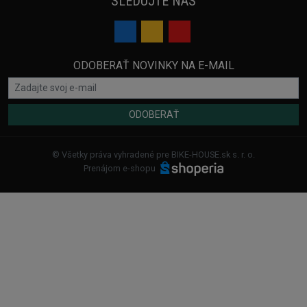
SLEDUJTE NÁS
ODOBERAŤ NOVINKY NA E-MAIL
ODOBERAŤ
© Všetky práva vyhradené pre BIKE-HOUSE.sk s. r. o.
Prenájom e-shopu