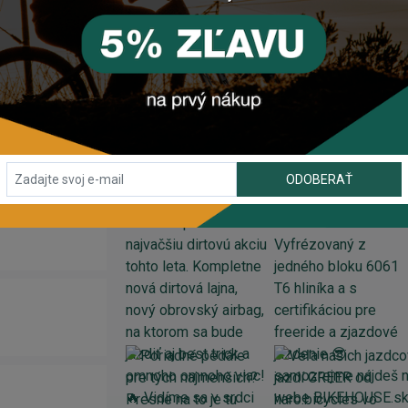
INSTAGRAM
#BIKEHOUSESK
ODOBERAŤ