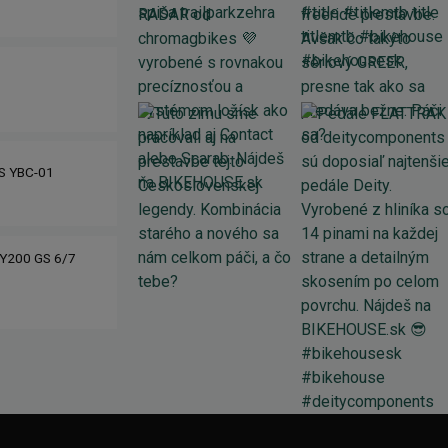
IS YBC-01
Y200 GS 6/7