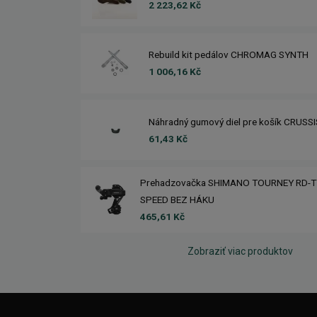
2 223,62 Kč
Rebuild kit pedálov CHROMAG SYNTH
1 006,16 Kč
Náhradný gumový diel pre košík CRUSS
61,43 Kč
Prehadzovačka SHIMANO TOURNEY RD-T
SPEED BEZ HÁKU
465,61 Kč
Zobraziť viac produktov