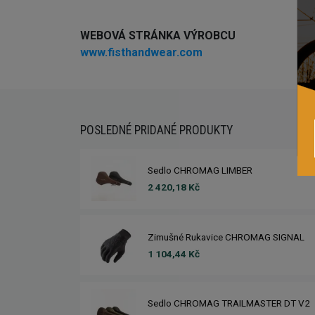
WEBOVÁ STRÁNKA VÝROBCU
www.fisthandwear.com
POSLEDNÉ PRIDANÉ PRODUKTY
Sedlo CHROMAG LIMBER
2 420,18 Kč
Zimušné Rukavice CHROMAG SIGNAL
1 104,44 Kč
Sedlo CHROMAG TRAILMASTER DT V2