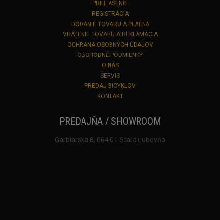
PRIHLÁSENIE
REGISTRÁCIA
DODANIE TOVARU A PLATBA
VRÁTENIE TOVARU A REKLAMÁCIA
OCHRANA OSOBNÝCH ÚDAJOV
OBCHODNÉ PODMIENKY
O NÁS
SERVIS
PREDAJ BICYKLOV
KONTAKT
PREDAJŇA / SHOWROOM
Garbiarska 8, 064 01 Stará Ľubovňa