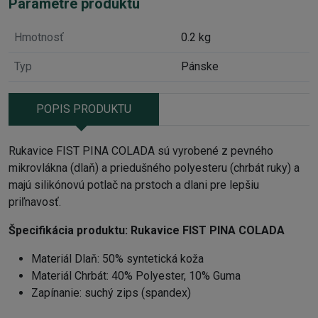
Parametre produktu
Hmotnosť
0.2 kg
Typ
Pánske
POPIS PRODUKTU
Rukavice FIST PINA COLADA sú vyrobené z pevného
mikrovlákna (dlaň) a priedušného polyesteru (chrbát ruky) a
majú silikónovú potlač na prstoch a dlani pre lepšiu
priľnavosť.
Špecifikácia produktu:
Rukavice FIST PINA COLADA
Materiál Dlaň: 50% syntetická koža
Materiál Chrbát: 40% Polyester, 10% Guma
Zapínanie: suchý zips (spandex)