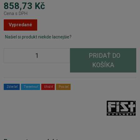
858,73 Kč
Cena s DPH
Vypredané
Našiel si produkt niekde lacnejšie?
PRIDAŤ DO
KOŠÍKA
Zdieľať
Tweetnuť
Uložiť
Poslať