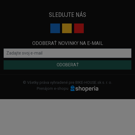
SLEDUJTE NÁS
ODOBERAŤ NOVINKY NA E-MAIL
ODOBERAŤ
© Všetky práva vyhradené pre BIKE-HOUSE.sk s. r. o.
Prenájom e-shopu