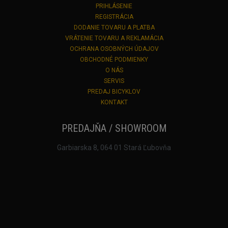
PRIHLÁSENIE
REGISTRÁCIA
DODANIE TOVARU A PLATBA
VRÁTENIE TOVARU A REKLAMÁCIA
OCHRANA OSOBNÝCH ÚDAJOV
OBCHODNÉ PODMIENKY
O NÁS
SERVIS
PREDAJ BICYKLOV
KONTAKT
PREDAJŇA / SHOWROOM
Garbiarska 8, 064 01 Stará Ľubovňa