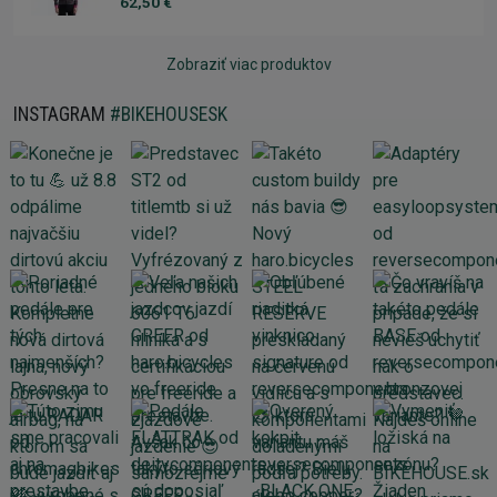
62,50 €
Zobraziť viac produktov
INSTAGRAM
#BIKEHOUSESK