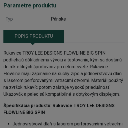
Parametre produktu
Typ
Pánske
POPIS PRODUKTU
Rukavice TROY LEE DESIGNS FLOWLINE BIG SPIN
podliehajú dôkladnému vývoju a testovaniu, kým sa dostanú
do rúk elitných športovcov po celom svete. Rukavice
Flowline majú zapínanie na suchý zips a jednovrstvovú dlaň
s laserom perforovanými vetracími otvormi. Materiál použitý
na zvršok rukavíc potom zaisťuje vysokú priedušnosť.
Ukazovák a palec sú kompatibilné s dotykovým displejom.
Špecifikácia produktu:
Rukavice TROY LEE DESIGNS
FLOWLINE BIG SPIN
Jednovrstvová dlaň s laserom perforovanými vetracími