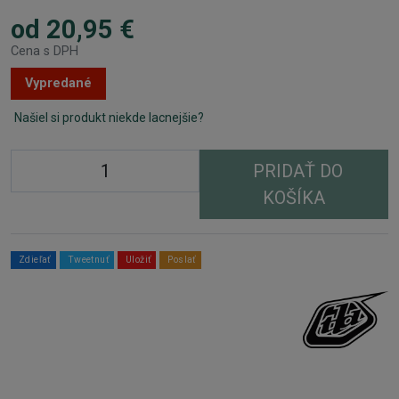
od 20,95 €
Cena s DPH
Vypredané
Našiel si produkt niekde lacnejšie?
PRIDAŤ DO
KOŠÍKA
Zdieľať
Tweetnuť
Uložiť
Poslať