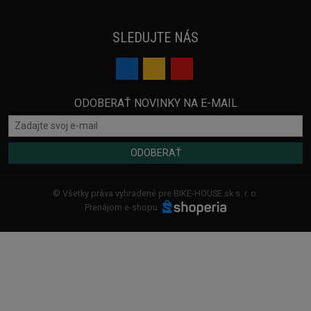
SLEDUJTE NÁS
ODOBERAŤ NOVINKY NA E-MAIL
ODOBERAŤ
© Všetky práva vyhradené pre BIKE-HOUSE.sk s. r. o.
Prenájom e-shopu