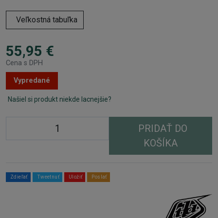
Veľkostná tabuľka
55,95 €
Cena s DPH
Vypredané
Našiel si produkt niekde lacnejšie?
PRIDAŤ DO
KOŠÍKA
Zdieľať
Tweetnuť
Uložiť
Poslať