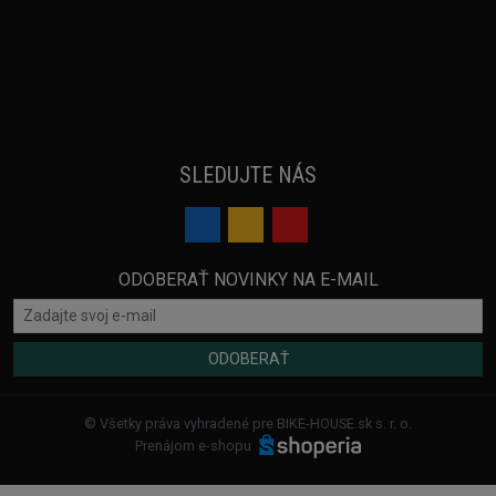
SLEDUJTE NÁS
ODOBERAŤ NOVINKY NA E-MAIL
ODOBERAŤ
© Všetky práva vyhradené pre BIKE-HOUSE.sk s. r. o.
Prenájom e-shopu