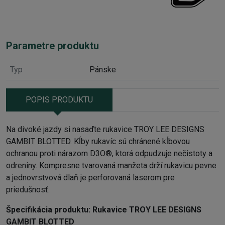
Parametre produktu
Typ
Pánske
POPIS PRODUKTU
Na divoké jazdy si nasaďte rukavice TROY LEE DESIGNS
GAMBIT BLOTTED. Kĺby rukavíc sú chránené kĺbovou
ochranou proti nárazom D3O®, ktorá odpudzuje nečistoty a
odreniny. Kompresne tvarovaná manžeta drží rukavicu pevne
a jednovrstvová dlaň je perforovaná laserom pre
priedušnosť.
Špecifikácia produktu:
Rukavice TROY LEE DESIGNS
GAMBIT BLOTTED