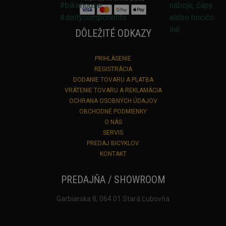
DÔLEŽITÉ ODKAZY
PRIHLÁSENIE
REGISTRÁCIA
DODANIE TOVARU A PLATBA
VRÁTENIE TOVARU A REKLAMÁCIA
OCHRANA OSOBNÝCH ÚDAJOV
OBCHODNÉ PODMIENKY
O NÁS
SERVIS
PREDAJ BICYKLOV
KONTAKT
PREDAJŇA / SHOWROOM
Garbiarska 8, 064 01 Stará Ľubovňa