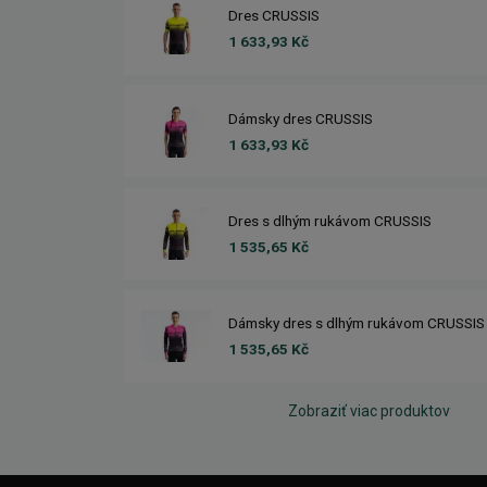
Dres CRUSSIS
1 633,93 Kč
Dámsky dres CRUSSIS
1 633,93 Kč
Dres s dlhým rukávom CRUSSIS
1 535,65 Kč
Dámsky dres s dlhým rukávom CRUSSIS
1 535,65 Kč
Zobraziť viac produktov