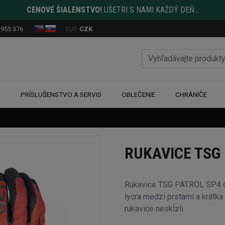
CENOVÉ ŠIALENSTVO!
UŠETRI S NAMI KAŽDÝ DEŇ...
 955 376
EUR
CZK
Y
PRÍSLUŠENSTVO A SERVIS
OBLEČENIE
CHRÁNIČE
RUKAVICE TSG
Rukavice TSG PATROL SP4 obs
lycra medzi prstami a krátk
rukavice neskĺzli.