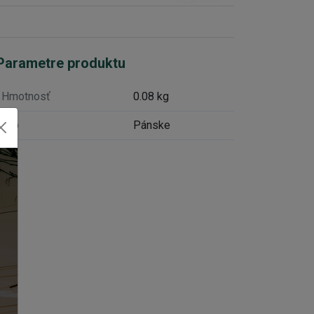
Parametre produktu
Hmotnosť
0.08 kg
Typ
Pánske