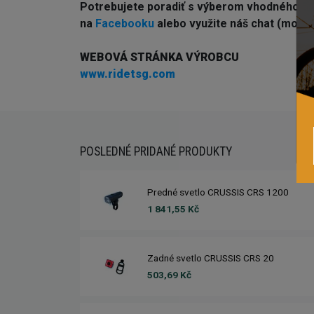
Potrebujete poradiť s výberom vhodného 
na
Facebooku
alebo využite náš chat (modré 
WEBOVÁ STRÁNKA VÝROBCU
www.ridetsg.com
POSLEDNÉ PRIDANÉ PRODUKTY
Predné svetlo CRUSSIS CRS 1200
1 841,55 Kč
Zadné svetlo CRUSSIS CRS 20
503,69 Kč