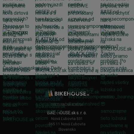
FAKTURAČNÁ ADRESA
BIKE-HOUSE.sk s. r. o.
Nová Ľubovňa 531
065 11 Nová Ľubovňa
Slovensko