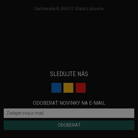
Garbiarska 8, 064 01 Stará Ľubovňa
SLEDUJTE NÁS
ODOBERAŤ NOVINKY NA E-MAIL
ODOBERAŤ