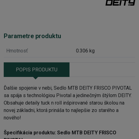
Parametre produktu
Hmotnosť
0.306 kg
POPIS PRODUKTU
​Ďalšie spojenie v nebi, Sedlo MTB DEITY FRISCO PIVOTAL
sa spája s technológiou Pivotal a jedinečným štýlom DEITY.
Obsahuje detaily tuck n roll inšpirované starou školou na
novej základni, ktorá prináša to najlepšie zo starého a
nového!
Špecifikácia produktu: Sedlo MTB DEITY FRISCO