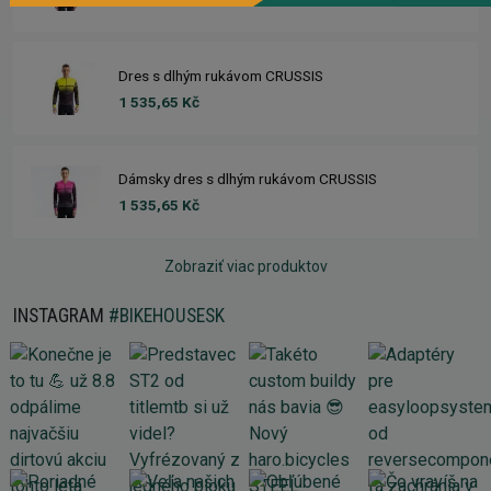
Dres s dlhým rukávom CRUSSIS
1 535,65 Kč
Dámsky dres s dlhým rukávom CRUSSIS
1 535,65 Kč
Zobraziť viac produktov
INSTAGRAM
#BIKEHOUSESK