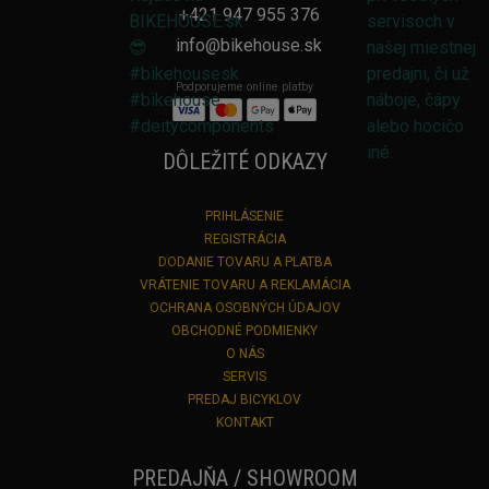
+421 947 955 376
info@bikehouse.sk
Podporujeme online platby
DÔLEŽITÉ ODKAZY
PRIHLÁSENIE
REGISTRÁCIA
DODANIE TOVARU A PLATBA
VRÁTENIE TOVARU A REKLAMÁCIA
OCHRANA OSOBNÝCH ÚDAJOV
OBCHODNÉ PODMIENKY
O NÁS
SERVIS
PREDAJ BICYKLOV
KONTAKT
PREDAJŇA / SHOWROOM