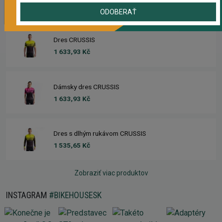
503,69 Kč
ODOBERAŤ
Dres CRUSSIS
1 633,93 Kč
Dámsky dres CRUSSIS
1 633,93 Kč
Dres s dlhým rukávom CRUSSIS
1 535,65 Kč
Zobraziť viac produktov
INSTAGRAM
#BIKEHOUSESK