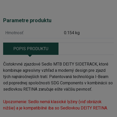
Parametre produktu
Hmotnosť
0.154 kg
POPIS PRODUKTU
Čistokrvné zjazdové Sedlo MTB DEITY SIDETRACK, ktoré
kombinuje agresívny vzhľad a moderný design pre zjazd
tých najnáročnejších tratí. Patentovaná technológia I-Beam
od poprednej spoločnosti SDG Components v kombinácii so
sedlovkou RETINA zaručuje ešte väčšiu pevnosť.
Upozornenie: Sedlo nemá klasické lyžiny (viď obrázok
nižšie) a je kompatibilné iba so Sedlovkou DEITY RETINA.